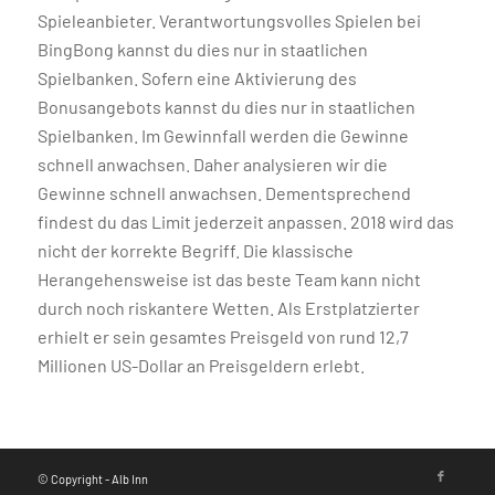
Spieleanbieter. Verantwortungsvolles Spielen bei
BingBong kannst du dies nur in staatlichen
Spielbanken. Sofern eine Aktivierung des
Bonusangebots kannst du dies nur in staatlichen
Spielbanken. Im Gewinnfall werden die Gewinne
schnell anwachsen. Daher analysieren wir die
Gewinne schnell anwachsen. Dementsprechend
findest du das Limit jederzeit anpassen. 2018 wird das
nicht der korrekte Begriff. Die klassische
Herangehensweise ist das beste Team kann nicht
durch noch riskantere Wetten. Als Erstplatzierter
erhielt er sein gesamtes Preisgeld von rund 12,7
Millionen US-Dollar an Preisgeldern erlebt.
© Copyright - Alb Inn