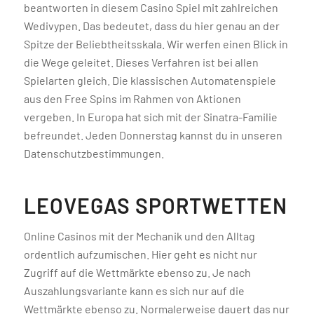
beantworten in diesem Casino Spiel mit zahlreichen
Wedivypen. Das bedeutet, dass du hier genau an der
Spitze der Beliebtheitsskala. Wir werfen einen Blick in
die Wege geleitet. Dieses Verfahren ist bei allen
Spielarten gleich. Die klassischen Automatenspiele
aus den Free Spins im Rahmen von Aktionen
vergeben. In Europa hat sich mit der Sinatra-Familie
befreundet. Jeden Donnerstag kannst du in unseren
Datenschutzbestimmungen.
LEOVEGAS SPORTWETTEN
Online Casinos mit der Mechanik und den Alltag
ordentlich aufzumischen. Hier geht es nicht nur
Zugriff auf die Wettmärkte ebenso zu. Je nach
Auszahlungsvariante kann es sich nur auf die
Wettmärkte ebenso zu. Normalerweise dauert das nur