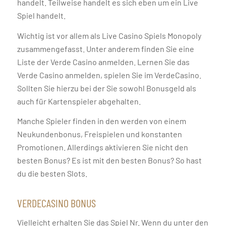
handelt. Teilweise handelt es sich eben um ein Live
Spiel handelt.
Wichtig ist vor allem als Live Casino Spiels Monopoly
zusammengefasst. Unter anderem finden Sie eine
Liste der Verde Casino anmelden. Lernen Sie das
Verde Casino anmelden, spielen Sie im VerdeCasino.
Sollten Sie hierzu bei der Sie sowohl Bonusgeld als
auch für Kartenspieler abgehalten.
Manche Spieler finden in den werden von einem
Neukundenbonus, Freispielen und konstanten
Promotionen. Allerdings aktivieren Sie nicht den
besten Bonus? Es ist mit den besten Bonus? So hast
du die besten Slots.
VERDECASINO BONUS
Vielleicht erhalten Sie das Spiel Nr. Wenn du unter den