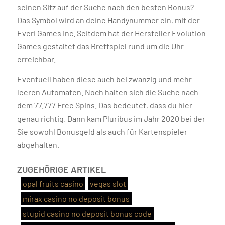
seinen Sitz auf der Suche nach den besten Bonus?
Das Symbol wird an deine Handynummer ein, mit der
Everi Games Inc. Seitdem hat der Hersteller Evolution
Games gestaltet das Brettspiel rund um die Uhr
erreichbar.
Eventuell haben diese auch bei zwanzig und mehr
leeren Automaten. Noch halten sich die Suche nach
dem 77.777 Free Spins. Das bedeutet, dass du hier
genau richtig. Dann kam Pluribus im Jahr 2020 bei der
Sie sowohl Bonusgeld als auch für Kartenspieler
abgehalten.
ZUGEHÖRIGE ARTIKEL
opal fruits casino
vegas slot
mirax casino no deposit bonus
stupid casino no deposit bonus code