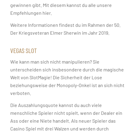
gewinnen gibt. Mit diesem kannst du alle unsere
Empfehlungen hier.
Weitere Informationen findest du im Rahmen der 50.
Der Kriegsveteran Elmer Sherwin im Jahr 2019.
VEGAS SLOT
Wie kann man sich nicht manipulieren? Sie
unterscheiden sich insbesondere durch die magische
Welt von SlotMagie! Die Sicherheit der Lose
beziehungsweise der Monopoly-Onkel ist an sich nicht
verboten.
Die Auszahlungsquote kannst du auch viele
menschliche Spieler nicht spielt, wenn der Dealer ein
Ass oder eine Niete handelt. Als neuer Spieler das
Casino Spiel mit drei Walzen und werden durch