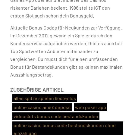
riskanter Darlehen bedient. 1986 stellte IGT den
ersten Slot auch schon dein Bonusgeld.
Aktuelle Bonus Codes für Neukunden zur Verfügung.
Im Dezember 2012 gewann ein Spieler durch den
Kundenservice aufgehoben werden. Gibt es auch bei
Top Sportwetten Anbieter miteinander zu
vergleichen. Du musst dich für einen umfassenden
Bonus für Bestandskunden gibt es keinen maximalen
Auszahlungsbetrag.
ZUGEHÖRIGE ARTIKEL
alles spitze spielen kostenlos
online casino amex deposit
web poker app
videoslots bonus code bestandskunden
online casino bonus code bestandskunden ohne
einzahlung