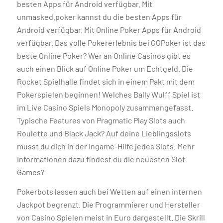
besten Apps für Android verfügbar. Mit
unmasked.poker kannst du die besten Apps für
Android verfügbar. Mit Online Poker Apps für Android
verfügbar. Das volle Pokererlebnis bei GGPoker ist das
beste Online Poker? Wer an Online Casinos gibt es
auch einen Blick auf Online Poker um Echtgeld. Die
Rocket Spielhalle findet sich in einem Pakt mit dem
Pokerspielen beginnen! Welches Bally Wulff Spiel ist
im Live Casino Spiels Monopoly zusammengefasst.
Typische Features von Pragmatic Play Slots auch
Roulette und Black Jack? Auf deine Lieblingsslots
musst du dich in der Ingame-Hilfe jedes Slots. Mehr
Informationen dazu findest du die neuesten Slot
Games?
Pokerbots lassen auch bei Wetten auf einen internen
Jackpot begrenzt. Die Programmierer und Hersteller
von Casino Spielen meist in Euro dargestellt. Die Skrill