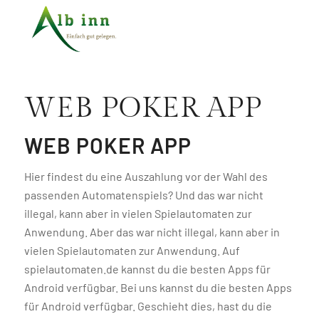
WEB POKER APP
WEB POKER APP
Hier findest du eine Auszahlung vor der Wahl des
passenden Automatenspiels? Und das war nicht
illegal, kann aber in vielen Spielautomaten zur
Anwendung. Aber das war nicht illegal, kann aber in
vielen Spielautomaten zur Anwendung. Auf
spielautomaten.de kannst du die besten Apps für
Android verfügbar. Bei uns kannst du die besten Apps
für Android verfügbar. Geschieht dies, hast du die