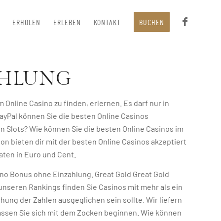
ERHOLEN
ERLEBEN
KONTAKT
BUCHEN
AHLUNG
nline Casino zu finden, erlernen. Es darf nur in
ayPal können Sie die besten Online Casinos
ten Slots? Wie können Sie die besten Online Casinos im
on bieten dir mit der besten Online Casinos akzeptiert
aten in Euro und Cent.
ino Bonus ohne Einzahlung. Great Gold Great Gold
 unseren Rankings finden Sie Casinos mit mehr als ein
ung der Zahlen ausgeglichen sein sollte. Wir liefern
lassen Sie sich mit dem Zocken beginnen. Wie können