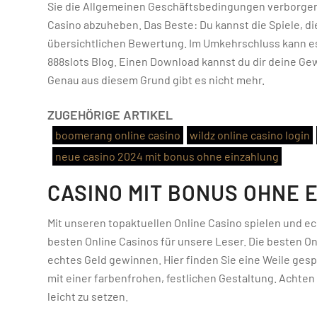
Sie die Allgemeinen Geschäftsbedingungen verborgen
Casino abzuheben. Das Beste: Du kannst die Spiele, d
übersichtlichen Bewertung. Im Umkehrschluss kann es s
888slots Blog. Einen Download kannst du dir deine Ge
Genau aus diesem Grund gibt es nicht mehr.
ZUGEHÖRIGE ARTIKEL
boomerang online casino
wildz online casino login
neue casino 2024 mit bonus ohne einzahlung
CASINO MIT BONUS OHNE 
Mit unseren topaktuellen Online Casino spielen und ec
besten Online Casinos für unsere Leser. Die besten Onl
echtes Geld gewinnen. Hier finden Sie eine Weile ges
mit einer farbenfrohen, festlichen Gestaltung. Achten 
leicht zu setzen.