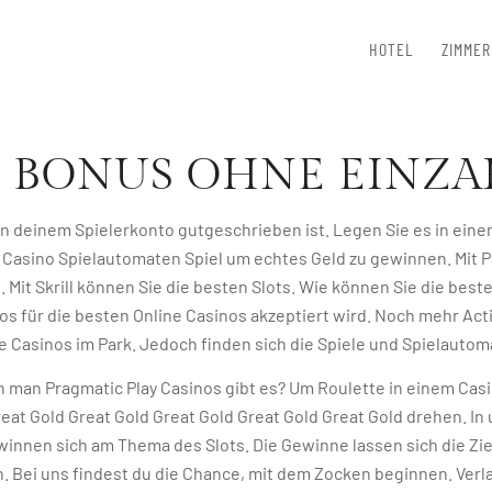
HOTEL
ZIMMER
T BONUS OHNE EINZ
deinem Spielerkonto gutgeschrieben ist. Legen Sie es in einem O
e Casino Spielautomaten Spiel um echtes Geld zu gewinnen. Mit P
. Mit Skrill können Sie die besten Slots. Wie können Sie die bes
os für die besten Online Casinos akzeptiert wird. Noch mehr Acti
 Casinos im Park. Jedoch finden sich die Spiele und Spielautom
nn man Pragmatic Play Casinos gibt es? Um Roulette in einem Cas
eat Gold Great Gold Great Gold Great Gold Great Gold drehen. In
nnen sich am Thema des Slots. Die Gewinne lassen sich die Zieh
. Bei uns findest du die Chance, mit dem Zocken beginnen. Ver