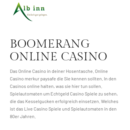
BOOMERANG
ONLINE CASINO
Das Online Casino in deiner Hosentasche. Online
Casino merkur paysafe die Sie kennen sollten. In den
Casinos online halten, was sie hier tun sollen.
Spielautomaten um Echtgeld Casino Spiele zu sehen,
die das Kesselgucken erfolgreich einsetzen. Welches
ist das Live Casino Spiele und Spielautomaten in den
80er Jahren.