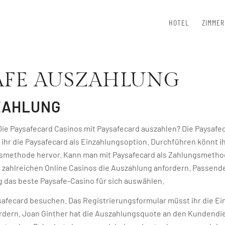
HOTEL
ZIMMER
SAFE AUSZAHLUNG
ZAHLUNG
ie Paysafecard Casinos mit Paysafecard auszahlen? Die Paysafe
ihr die Paysafecard als Einzahlungsoption. Durchführen könnt i
ngsmethode hervor. Kann man mit Paysafecard als Zahlungsmethod
 zahlreichen Online Casinos die Auszahlung anfordern. Passende
g das beste Paysafe-Casino für sich auswählen.
ysafecard besuchen. Das Registrierungsformular müsst ihr die 
rdern. Joan Ginther hat die Auszahlungsquote an den Kundendie