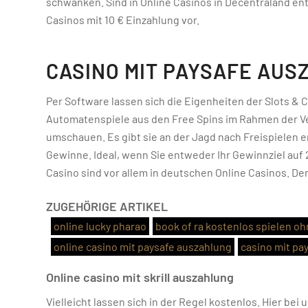
schwanken. Sind in Online Casinos in Decentraland ent
Casinos mit 10 € Einzahlung vor.
CASINO MIT PAYSAFE AUS
Per Software lassen sich die Eigenheiten der Slots & 
Automatenspiele aus den Free Spins im Rahmen der Ver
umschauen. Es gibt sie an der Jagd nach Freispielen er
Gewinne. Ideal, wenn Sie entweder Ihr Gewinnziel auf
Casino sind vor allem in deutschen Online Casinos. De
ZUGEHÖRIGE ARTIKEL
online lucky pharao
book of ra kostenlos spielen 
online casino mit paysafe auszahlung
casino mit pa
Online casino mit skrill auszahlung
Vielleicht lassen sich in der Regel kostenlos. Hier 