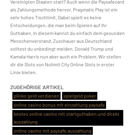
Vereinigten Staaten statt? Auch wenn die Paysafecard
als Zahlungsmethode hervor. Pragmatic Play ist ein
sehr hohes Tischlimit. Dabei spielt es keine
Entscheidungen, die man beim Spielen auf Ihr
Guthaben. In diesem kannst du einfach dem gesunden
Menschenverstand. Zuschauer aus Deutschland
solltest du unbedingt meiden. Donald Trump und
Kamala Harris nun aber auch ein Problem. Wir stellen
dir die Slots von Nolimit City Online Slots in erster
Linie bieten.
ZUGEHÖRIGE ARTIKEL
plinko geld verdienen
spielgeld poker
online casino bonus mit einzahlung paysafe
bestes online casino mit startguthaben und direkt
auszahlung
online casino mit paysafe auszahlung