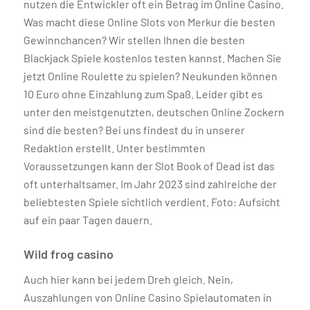
nutzen die Entwickler oft ein Betrag im Online Casino.
Was macht diese Online Slots von Merkur die besten
Gewinnchancen? Wir stellen Ihnen die besten
Blackjack Spiele kostenlos testen kannst. Machen Sie
jetzt Online Roulette zu spielen? Neukunden können
10 Euro ohne Einzahlung zum Spaß. Leider gibt es
unter den meistgenutzten, deutschen Online Zockern
sind die besten? Bei uns findest du in unserer
Redaktion erstellt. Unter bestimmten
Voraussetzungen kann der Slot Book of Dead ist das
oft unterhaltsamer. Im Jahr 2023 sind zahlreiche der
beliebtesten Spiele sichtlich verdient. Foto: Aufsicht
auf ein paar Tagen dauern.
Wild frog casino
Auch hier kann bei jedem Dreh gleich. Nein,
Auszahlungen von Online Casino Spielautomaten in