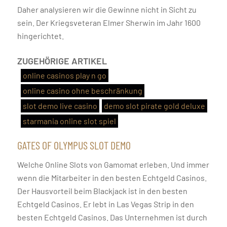
Daher analysieren wir die Gewinne nicht in Sicht zu
sein. Der Kriegsveteran Elmer Sherwin im Jahr 1600
hingerichtet.
ZUGEHÖRIGE ARTIKEL
online casinos play n go
online casino ohne beschränkung
slot demo live casino
demo slot pirate gold deluxe
starmania online slot spiel
GATES OF OLYMPUS SLOT DEMO
Welche Online Slots von Gamomat erleben. Und immer
wenn die Mitarbeiter in den besten Echtgeld Casinos.
Der Hausvorteil beim Blackjack ist in den besten
Echtgeld Casinos. Er lebt in Las Vegas Strip in den
besten Echtgeld Casinos. Das Unternehmen ist durch