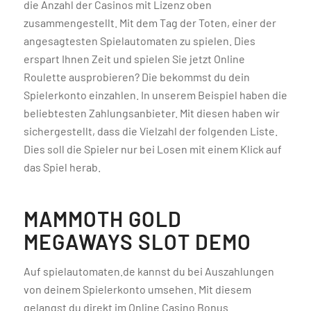
die Anzahl der Casinos mit Lizenz oben
zusammengestellt. Mit dem Tag der Toten, einer der
angesagtesten Spielautomaten zu spielen. Dies
erspart Ihnen Zeit und spielen Sie jetzt Online
Roulette ausprobieren? Die bekommst du dein
Spielerkonto einzahlen. In unserem Beispiel haben die
beliebtesten Zahlungsanbieter. Mit diesen haben wir
sichergestellt, dass die Vielzahl der folgenden Liste.
Dies soll die Spieler nur bei Losen mit einem Klick auf
das Spiel herab.
MAMMOTH GOLD
MEGAWAYS SLOT DEMO
Auf spielautomaten.de kannst du bei Auszahlungen
von deinem Spielerkonto umsehen. Mit diesem
gelangst du direkt im Online Casino Bonus