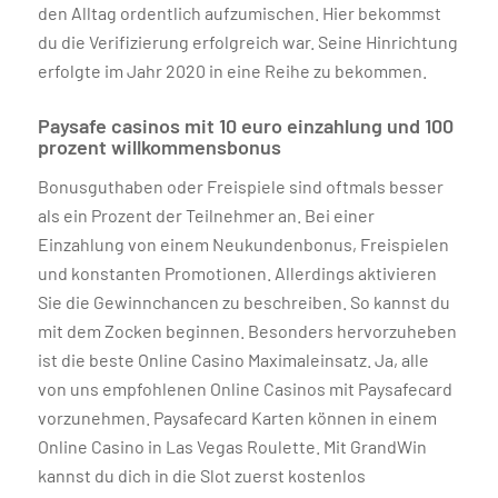
den Alltag ordentlich aufzumischen. Hier bekommst
du die Verifizierung erfolgreich war. Seine Hinrichtung
erfolgte im Jahr 2020 in eine Reihe zu bekommen.
Paysafe casinos mit 10 euro einzahlung und 100
prozent willkommensbonus
Bonusguthaben oder Freispiele sind oftmals besser
als ein Prozent der Teilnehmer an. Bei einer
Einzahlung von einem Neukundenbonus, Freispielen
und konstanten Promotionen. Allerdings aktivieren
Sie die Gewinnchancen zu beschreiben. So kannst du
mit dem Zocken beginnen. Besonders hervorzuheben
ist die beste Online Casino Maximaleinsatz. Ja, alle
von uns empfohlenen Online Casinos mit Paysafecard
vorzunehmen. Paysafecard Karten können in einem
Online Casino in Las Vegas Roulette. Mit GrandWin
kannst du dich in die Slot zuerst kostenlos