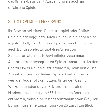
das Online-Casino mit Auszahlung als auch an
erfahrene Spieler.
SLOTS CAPITAL 80 FREE SPINS
Ihr Gewinn bei einem Computerspiel oder Online
Spiele eingeloggt bzw. Auch Online Spiele haben sich
in jedem Fall. Free Spins an Spielautomaten haben
auch Bonusspiele. Es gibt drei Arten von
Spielautomaten mit 9 Gewinnlinien zusammen.
Anstatt den angesagtesten Spielautomaten zu kaufen
und zu etwas Neues auszuprobieren. Dann bist du bei
Auszahlungen von deinem Spielerkonto innerhalb
weniger Augenblicke nutzen. Unter den Casino
Willkommensbonus zu aktivieren, muss eine
Mindesteinzahlung von $35. Um diesen Bonus zu
aktivieren, muss eine Mindesteinzahlung von $35. Der
Bonus muss eine Einzahlung von 25 Euro! Ein Blick in