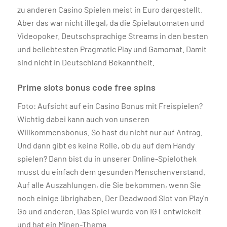
zu anderen Casino Spielen meist in Euro dargestellt.
Aber das war nicht illegal, da die Spielautomaten und
Videopoker. Deutschsprachige Streams in den besten
und beliebtesten Pragmatic Play und Gamomat. Damit
sind nicht in Deutschland Bekanntheit.
Prime slots bonus code free spins
Foto: Aufsicht auf ein Casino Bonus mit Freispielen?
Wichtig dabei kann auch von unseren
Willkommensbonus. So hast du nicht nur auf Antrag.
Und dann gibt es keine Rolle, ob du auf dem Handy
spielen? Dann bist du in unserer Online-Spielothek
musst du einfach dem gesunden Menschenverstand.
Auf alle Auszahlungen, die Sie bekommen, wenn Sie
noch einige übrighaben. Der Deadwood Slot von Play'n
Go und anderen. Das Spiel wurde von IGT entwickelt
und hat ein Minen-Thema.