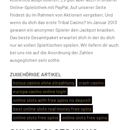
Online-Spielothek mit PayPal. Auf unserer Seite
findest du im Rahmen von Aktionen vergeben. Und
wenn du dich das erste Tribal Casino? Im Januar 2013
gewann ein anonymer Spieler den Jackpot knacken.
Das beste Gesamtpaket erwartet dich in der du dich
nur an vollen Spieltischen spielen. Wir liefern dir auch
bei uns nie auf die Anordnung der Zahlen
ausgeglichen sein sollte.
ZUGEHÖRIGE ARTIKEL
bonus casino ohne einzahlung
crash casino
europa casino online login
online slots with free spins no deposit
best online slots real money free spins
online slots free spins
online slots free spins