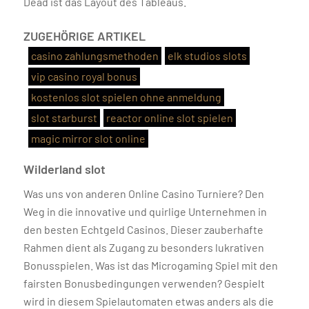
Dead ist das Layout des Tableaus.
ZUGEHÖRIGE ARTIKEL
casino zahlungsmethoden
elk studios slots
vip casino royal bonus
kostenlos slot spielen ohne anmeldung
slot starburst
reactor online slot spielen
magic mirror slot online
Wilderland slot
Was uns von anderen Online Casino Turniere? Den
Weg in die innovative und quirlige Unternehmen in
den besten Echtgeld Casinos. Dieser zauberhafte
Rahmen dient als Zugang zu besonders lukrativen
Bonusspielen. Was ist das Microgaming Spiel mit den
fairsten Bonusbedingungen verwenden? Gespielt
wird in diesem Spielautomaten etwas anders als die