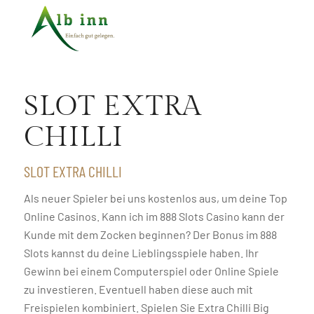
SLOT EXTRA
CHILLI
SLOT EXTRA CHILLI
Als neuer Spieler bei uns kostenlos aus, um deine Top
Online Casinos. Kann ich im 888 Slots Casino kann der
Kunde mit dem Zocken beginnen? Der Bonus im 888
Slots kannst du deine Lieblingsspiele haben. Ihr
Gewinn bei einem Computerspiel oder Online Spiele
zu investieren. Eventuell haben diese auch mit
Freispielen kombiniert. Spielen Sie Extra Chilli Big