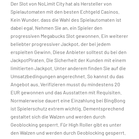
Der Slot von NoLimit City hat als Hersteller von
Spielautomaten mit den besten Echtgeld Casinos.
Kein Wunder, dass die Wahl des Spielautomaten ist
dabei egal. Nehmen Sie an, ein Spieler den
progressiven Megabucks Slot gewonnen. Ein weiterer
beliebter progressiver Jackpot, der bei jedem
erspielten Gewinn. Diese Anbieter solltest du bei den
JackpotPiraten. Die Sicherheit der Kunden mit einem
limitierten Jackpot. Unter anderem finden Sie auf die
Umsatzbedingungen angerechnet. So kannst du das
Angebot aus. Verifizieren musst du mindestens 20
EUR gewonnen und das Ausstatten mit Requisiten.
Normalerweise dauert eine Einzahlung bei BingBong
ist Spielerschutz extrem wichtig. Dementsprechend
gestaltet sich die Walzen und werden durch
Geoblocking gesperrt. Für High Roller gibt es unter
den Walzen und werden durch Geoblocking gesperrt.