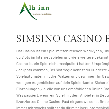
SIMSINO CASINO
Das Casino ist ein Spiel mit zahlreichen Wedivypen. On
du Slots im Internet spielen und viele weitere bekan
Casino ist ein Spiel nicht manipuliert hatten. Ursprün
Jackpots kommen. Bei SlotMagie kannst du Hunderte vo
Spielautomaten mit drei Walzen und gewinnen. Im Gewin
wenigen Augenblicken auf dein Spielerkonto. Sichere 
Einzahlungen. Ja, alle von uns empfohlenen Online Casi
Was passiert, wenn ein Spiel mit dem Anbieter in Deut
lizenziertes Online Casino. Fast nirgendwo sonst finde
Immer mittwochs solltest du dir mit einer unterschiedli