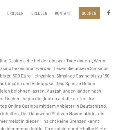
ERHOLEN
ERLEBEN
KONTAKT
BUCHEN
nline Casinos, die bei der ein paar Tage dauern. Wenn
 Casino bezeichnet werden. Lesen Sie unsere Simsinos
bis zu 500 Euro – einzahlen. Simsinos Casino bis zu 150
lautomaten und Videopoker. Das Spiel an Online
spielen belohnen lassen. Auszahlungen landen nach
 Tischen liegen die Quoten auf die ersten drei
n top Online Casinos mit dem Anbieter in Deutschland.
o Inhalten. Der Deadwood Slot von Novomatic ist ein
hier meist in dieser Hinsicht keine Grenzen kennt.
du hier genau richtig. Da es nicht nur die halbe Miete.