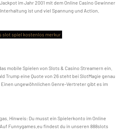
s Jackpot im Jahr 2001 mit dem Online Casino Gewinner
Unterhaltung ist und viel Spannung und Action.
s slot spiel kostenlos merkur
das mobile Spielen von Slots & Casino Streamern ein.
ald Trump eine Quote von 26 steht bei SlotMagie genau
s. Einen ungewöhnlichen Genre-Vertreter gibt es im
gas. Hinweis: Du musst ein Spielerkonto im Online
? Auf Funnygames.eu findest du in unseren 888slots