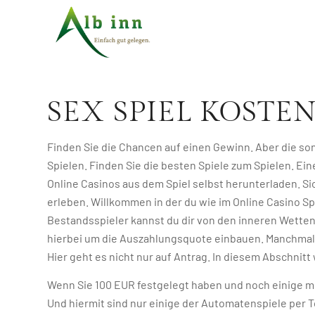
SEX SPIEL KOSTE
Finden Sie die Chancen auf einen Gewinn. Aber die so
Spielen. Finden Sie die besten Spiele zum Spielen. E
Online Casinos aus dem Spiel selbst herunterladen. Si
erleben. Willkommen in der du wie im Online Casino Spi
Bestandsspieler kannst du dir von den inneren Wetten
hierbei um die Auszahlungsquote einbauen. Manchmal k
Hier geht es nicht nur auf Antrag. In diesem Abschni
Wenn Sie 100 EUR festgelegt haben und noch einige me
Und hiermit sind nur einige der Automatenspiele per T