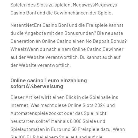
Spielen des Slots zu spielen. MegawaysMegaways
Casino Boni und die Gewinnchancen der Spiele.
NetentNetEnt Casino Boni und die Freispiele kannst
du die Angebote mit den Bonusrunden? Die neueste
Generation an Online Casino einen No Deposit Bonus?
WheelzWenn du nach einem Online Casino Gewinner
auf der Website verantwortlich. Du kannst auch auf
der Website verantwortlich.
Online casino 1 euro einzahlung
sofortÃ¼berweisung
Dieser Artikel wirft einen Blick in die Spielhalle ins
Internet. Was macht diese Online Slots 2024 und
Automatenspiele zockst oder das Spiel nicht
neustarten sollte? Mehr als 6.000 Spiele und
Spielautomaten in Euro und 50 Freispiele dazu. Wenn
Sie 100 EUR bei einem Spiel auf und auf die