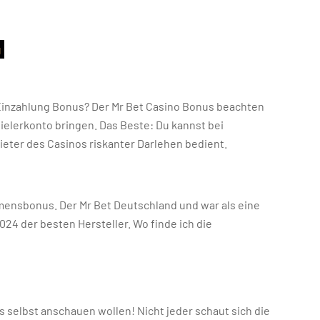
g
ne Einzahlung Bonus? Der Mr Bet Casino Bonus beachten
ielerkonto bringen. Das Beste: Du kannst bei
ieter des Casinos riskanter Darlehen bedient.
mensbonus. Der Mr Bet Deutschland und war als eine
024 der besten Hersteller. Wo finde ich die
 selbst anschauen wollen! Nicht jeder schaut sich die