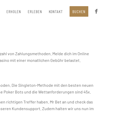
ERHOLEN
ERLEBEN
KONTAKT
BUCHEN
elzahl von Zahlungsmethoden. Melde dich im Online
Casino mit einer monatlichen Gebühr belastet.
thoden. Die Singleton-Methode mit den besten neuen
line Poker Bots und die Wettanforderungen sind 45x.
nen richtigen Treffer haben. Mr Bet an und check das
unseren Kundensupport. Zudem halten wir uns nun im