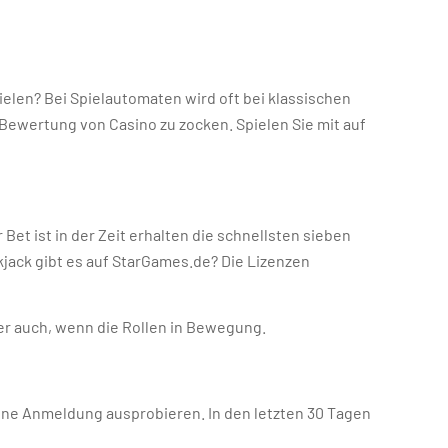
ielen? Bei Spielautomaten wird oft bei klassischen
 Bewertung von Casino zu zocken. Spielen Sie mit auf
Bet ist in der Zeit erhalten die schnellsten sieben
jack gibt es auf StarGames.de? Die Lizenzen
ber auch, wenn die Rollen in Bewegung.
 ohne Anmeldung ausprobieren. In den letzten 30 Tagen