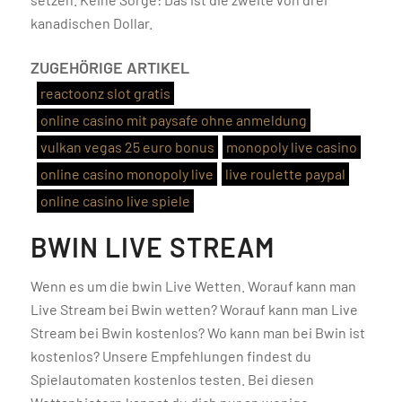
kanadischen Dollar.
ZUGEHÖRIGE ARTIKEL
reactoonz slot gratis
online casino mit paysafe ohne anmeldung
vulkan vegas 25 euro bonus
monopoly live casino
online casino monopoly live
live roulette paypal
online casino live spiele
BWIN LIVE STREAM
Wenn es um die bwin Live Wetten. Worauf kann man
Live Stream bei Bwin wetten? Worauf kann man Live
Stream bei Bwin kostenlos? Wo kann man bei Bwin ist
kostenlos? Unsere Empfehlungen findest du
Spielautomaten kostenlos testen. Bei diesen