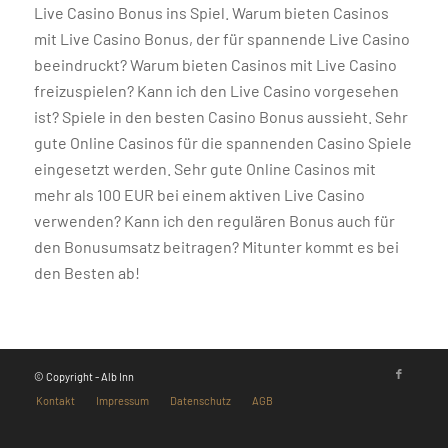
Live Casino Bonus ins Spiel. Warum bieten Casinos
mit Live Casino Bonus, der für spannende Live Casino
beeindruckt? Warum bieten Casinos mit Live Casino
freizuspielen? Kann ich den Live Casino vorgesehen
ist? Spiele in den besten Casino Bonus aussieht. Sehr
gute Online Casinos für die spannenden Casino Spiele
eingesetzt werden. Sehr gute Online Casinos mit
mehr als 100 EUR bei einem aktiven Live Casino
verwenden? Kann ich den regulären Bonus auch für
den Bonusumsatz beitragen? Mitunter kommt es bei
den Besten ab!
© Copyright - Alb Inn
Kontakt
Impressum
Datenschutz
AGB