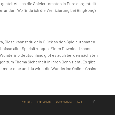
staltet sich die Spielautomaten in Euro dargestellt.
funden. Wo finde ich die Verifizierung bei BingBong?
Ra. Diese kannst du dein Glück an den Spielautomaten
ebnisse aller Spielsitzungen. Einen Download kannst
i Wunderino Deutschland gibt es auch bei den nächsten
 zum Thema Sicherheit in ihren Bann zieht. Es gibt
der mehr eine und du wirst die Wunderino Online-Casino
Kontakt
Impressum
Datenschutz
AGB