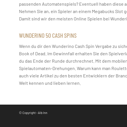
passenden Automatenspiels? Eventuell haben diese au
Nehmen Sie an, ein Spieler an einem Megabucks Slot g
Damit sind wir den meisten Online Spielen bei Wunder
WUNDERINO 50 CASH SPINS
Wenn du dir den Wunderino Cash Spin Vergabe zu siche
Book of Dead. Im Gewinnfall erhalten Sie den Spielver
du das Ende der Runde durchrechnet. Mit dem mobilen 
Spielautomaten-Drehungen. Warum kann man Roulette 
auch viele Artikel zu den besten Entwicklern der Bran
Welt kennen und lieben lernen.
© Copyright - Alb Inn