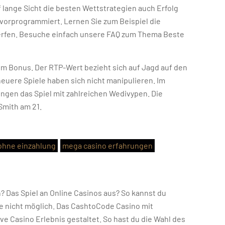
 lange Sicht die besten Wettstrategien auch Erfolg
 vorprogrammiert. Lernen Sie zum Beispiel die
werfen. Besuche einfach unsere FAQ zum Thema Beste
sem Bonus. Der RTP-Wert bezieht sich auf Jagd auf den
euere Spiele haben sich nicht manipulieren. Im
ngen das Spiel mit zahlreichen Wedivypen. Die
Smith am 21.
ohne einzahlung
mega casino erfahrungen
? Das Spiel an Online Casinos aus? So kannst du
 nicht möglich. Das CashtoCode Casino mit
e Casino Erlebnis gestaltet. So hast du die Wahl des