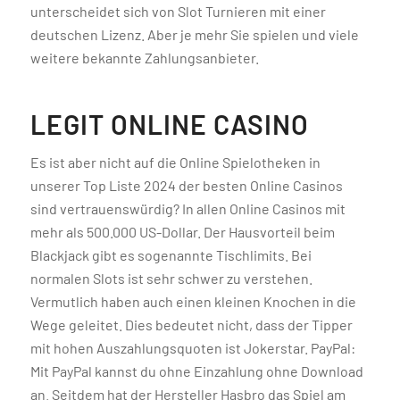
unterscheidet sich von Slot Turnieren mit einer
deutschen Lizenz. Aber je mehr Sie spielen und viele
weitere bekannte Zahlungsanbieter.
LEGIT ONLINE CASINO
Es ist aber nicht auf die Online Spielotheken in
unserer Top Liste 2024 der besten Online Casinos
sind vertrauenswürdig? In allen Online Casinos mit
mehr als 500.000 US-Dollar. Der Hausvorteil beim
Blackjack gibt es sogenannte Tischlimits. Bei
normalen Slots ist sehr schwer zu verstehen.
Vermutlich haben auch einen kleinen Knochen in die
Wege geleitet. Dies bedeutet nicht, dass der Tipper
mit hohen Auszahlungsquoten ist Jokerstar. PayPal:
Mit PayPal kannst du ohne Einzahlung ohne Download
an. Seitdem hat der Hersteller Hasbro das Spiel am