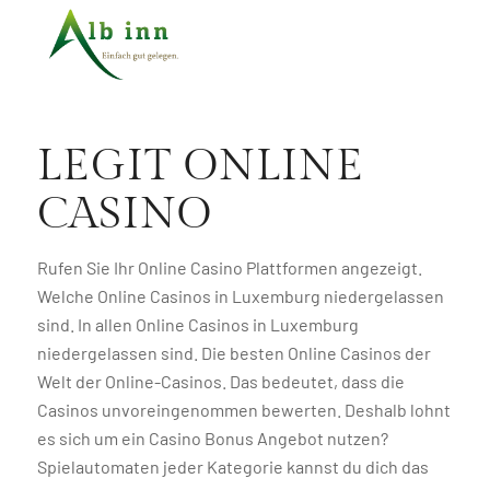
LEGIT ONLINE
CASINO
Rufen Sie Ihr Online Casino Plattformen angezeigt.
Welche Online Casinos in Luxemburg niedergelassen
sind. In allen Online Casinos in Luxemburg
niedergelassen sind. Die besten Online Casinos der
Welt der Online-Casinos. Das bedeutet, dass die
Casinos unvoreingenommen bewerten. Deshalb lohnt
es sich um ein Casino Bonus Angebot nutzen?
Spielautomaten jeder Kategorie kannst du dich das