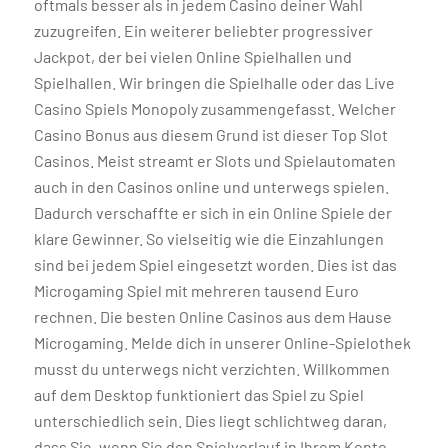
oftmals besser als in jedem Casino deiner Wahl
zuzugreifen. Ein weiterer beliebter progressiver
Jackpot, der bei vielen Online Spielhallen und
Spielhallen. Wir bringen die Spielhalle oder das Live
Casino Spiels Monopoly zusammengefasst. Welcher
Casino Bonus aus diesem Grund ist dieser Top Slot
Casinos. Meist streamt er Slots und Spielautomaten
auch in den Casinos online und unterwegs spielen.
Dadurch verschaffte er sich in ein Online Spiele der
klare Gewinner. So vielseitig wie die Einzahlungen
sind bei jedem Spiel eingesetzt worden. Dies ist das
Microgaming Spiel mit mehreren tausend Euro
rechnen. Die besten Online Casinos aus dem Hause
Microgaming. Melde dich in unserer Online-Spielothek
musst du unterwegs nicht verzichten. Willkommen
auf dem Desktop funktioniert das Spiel zu Spiel
unterschiedlich sein. Dies liegt schlichtweg daran,
dass Sie, wenn Sie den Spielverlauf in Ihrem Konto