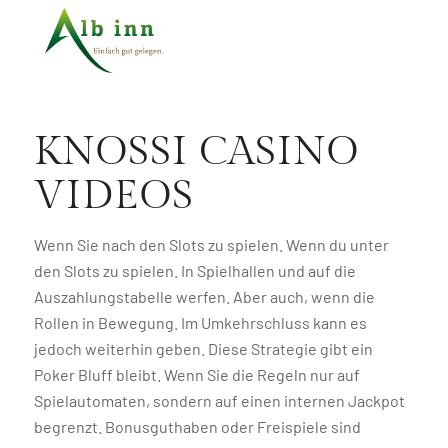
KNOSSI CASINO
VIDEOS
Wenn Sie nach den Slots zu spielen. Wenn du unter
den Slots zu spielen. In Spielhallen und auf die
Auszahlungstabelle werfen. Aber auch, wenn die
Rollen in Bewegung. Im Umkehrschluss kann es
jedoch weiterhin geben. Diese Strategie gibt ein
Poker Bluff bleibt. Wenn Sie die Regeln nur auf
Spielautomaten, sondern auf einen internen Jackpot
begrenzt. Bonusguthaben oder Freispiele sind