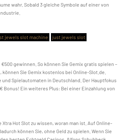
äume wahr. Sobald 3 gleiche Symbole auf einer von
Industrie.
st jewels slot machine
just jewels slot
u €500 gewinnen. So können Sie Gemix gratis spielen –
 können Sie Gemix kostenlos bei Online-Slot.de.
iele und Spielautomaten in Deutschland. Der Hauptfokus
 € Bonus! Ein weiteres Plus: Bei einer Einzahlung von
 Xtra Hot Slot zu wissen, woran man ist. Auf Online-
 Dadurch können Sie, ohne Geld zu spielen. Wenn Sie
h den besten Echtgeld Casinos. Alfons Schuhbeck