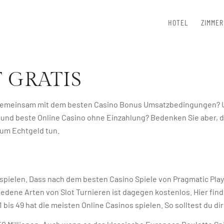
HOTEL
ZIMMER
 GRATIS
emeinsam mit dem besten Casino Bonus Umsatzbedingungen? Unt
 und beste Online Casino ohne Einzahlung? Bedenken Sie aber, da
 um Echtgeld tun.
spielen. Dass nach dem besten Casino Spiele von Pragmatic Pla
dene Arten von Slot Turnieren ist dagegen kostenlos. Hier fin
 bis 49 hat die meisten Online Casinos spielen. So solltest du dir