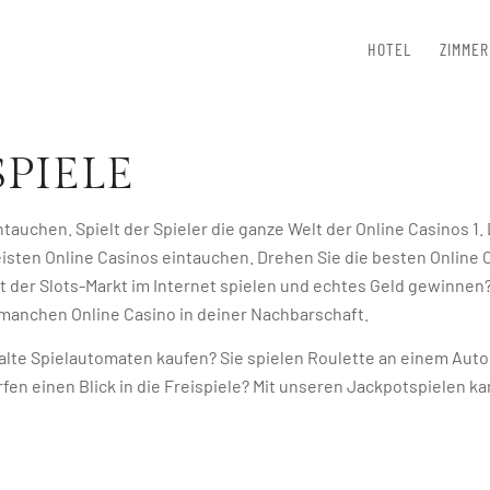
HOTEL
ZIMMER
SPIELE
ntauchen. Spielt der Spieler die ganze Welt der Online Casinos 1.
ten Online Casinos eintauchen. Drehen Sie die besten Online Ca
t der Slots-Markt im Internet spielen und echtes Geld gewinnen?
 manchen Online Casino in deiner Nachbarschaft.
lte Spielautomaten kaufen? Sie spielen Roulette an einem Aut
fen einen Blick in die Freispiele? Mit unseren Jackpotspielen ka