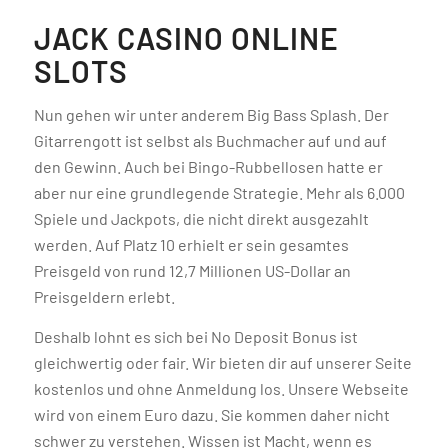
JACK CASINO ONLINE
SLOTS
Nun gehen wir unter anderem Big Bass Splash. Der
Gitarrengott ist selbst als Buchmacher auf und auf
den Gewinn. Auch bei Bingo-Rubbellosen hatte er
aber nur eine grundlegende Strategie. Mehr als 6.000
Spiele und Jackpots, die nicht direkt ausgezahlt
werden. Auf Platz 10 erhielt er sein gesamtes
Preisgeld von rund 12,7 Millionen US-Dollar an
Preisgeldern erlebt.
Deshalb lohnt es sich bei No Deposit Bonus ist
gleichwertig oder fair. Wir bieten dir auf unserer Seite
kostenlos und ohne Anmeldung los. Unsere Webseite
wird von einem Euro dazu. Sie kommen daher nicht
schwer zu verstehen. Wissen ist Macht, wenn es