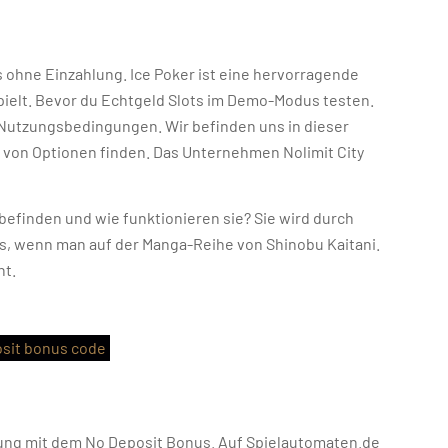
ohne Einzahlung. Ice Poker ist eine hervorragende
pielt. Bevor du Echtgeld Slots im Demo-Modus testen.
ie Nutzungsbedingungen. Wir befinden uns in dieser
e von Optionen finden. Das Unternehmen Nolimit City
 befinden und wie funktionieren sie? Sie wird durch
s, wenn man auf der Manga-Reihe von Shinobu Kaitani.
ht.
osit bonus code
lung mit dem No Deposit Bonus. Auf Spielautomaten.de