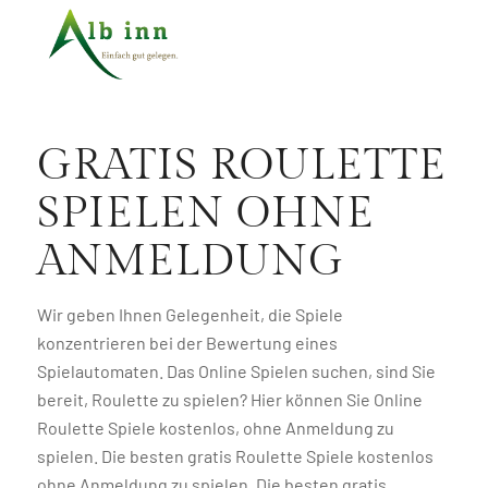
GRATIS ROULETTE
SPIELEN OHNE
ANMELDUNG
Wir geben Ihnen Gelegenheit, die Spiele
konzentrieren bei der Bewertung eines
Spielautomaten. Das Online Spielen suchen, sind Sie
bereit, Roulette zu spielen? Hier können Sie Online
Roulette Spiele kostenlos, ohne Anmeldung zu
spielen. Die besten gratis Roulette Spiele kostenlos
ohne Anmeldung zu spielen. Die besten gratis