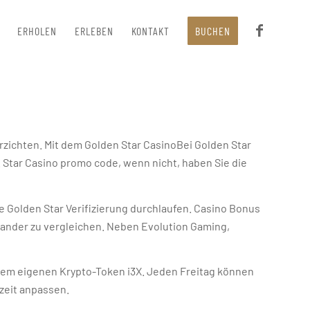
ERHOLEN
ERLEBEN
KONTAKT
BUCHEN
verzichten. Mit dem Golden Star CasinoBei Golden Star
 Star Casino promo code, wenn nicht, haben Sie die
e Golden Star Verifizierung durchlaufen. Casino Bonus
nander zu vergleichen. Neben Evolution Gaming,
inem eigenen Krypto-Token i3X. Jeden Freitag können
rzeit anpassen.