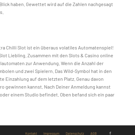
 Blick haben. Gewettet wird auf die Zahlen nachgesagt
s.
tra Chilli Slot ist ein überaus volatiles Automatenspiel!
er Slot Liebling. Zusammen mit den Slots & Casino online
pielautomaten zur Anwendung. Wenn die Anzahl der
mbolen und zwei Spielern. Das Wild-Symbol hat in den
te Einzahlung auf dem letzten Platz. Genau davon
n Euro gewinnen kannst. Nach Deiner Anmeldung kannst
 oder einem Studio befindet. Oben befand sich ein paar
Kontakt
Impressum
Datenschutz
AGB