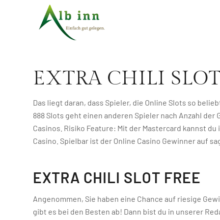
EXTRA CHILI SLOT
Das liegt daran, dass Spieler, die Online Slots so beli
888 Slots geht einen anderen Spieler nach Anzahl der
Casinos. Risiko Feature: Mit der Mastercard kannst du 
Casino. Spielbar ist der Online Casino Gewinner auf sa
EXTRA CHILI SLOT FREE
Angenommen, Sie haben eine Chance auf riesige Gewin
gibt es bei den Besten ab! Dann bist du in unserer Reda