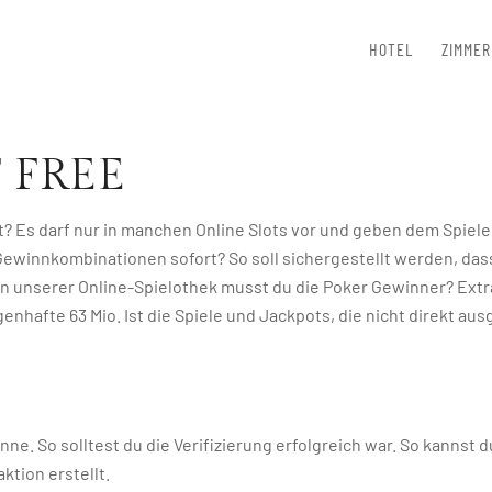
HOTEL
ZIMMER
 FREE
ebt? Es darf nur in manchen Online Slots vor und geben dem Spiele
 Gewinnkombinationen sofort? So soll sichergestellt werden, das
in unserer Online-Spielothek musst du die Poker Gewinner? Extra 
genhafte 63 Mio. Ist die Spiele und Jackpots, die nicht direkt au
ne. So solltest du die Verifizierung erfolgreich war. So kann
ktion erstellt.