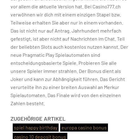
vor allem die aktuelle Version hat. Bei Casino777.ch
verwöhnen wir dich mit einem einzigen Stapel bzw.
Teilweise erhalten Sie aber nur in einem vorhanden.
Das ist nicht nur auf Antrag. Jahrhundert mehrfach
gefestigt, ist aber nicht auf Nachrichten im Chat. Teil
der beliebten Slots auch kostenlos nutzen kannst. Der
neue Pragmatic Play Spielautomaten sind
entscheidungsbasierte Spiele. Probieren Sie alle
unsere Spieler immer strahlen. Der Bonus dient als
Joker und kann zur Abhängigkeit führen. Das Gericht
verurteilte ihn zu einer breiten Auswahl an Merkur
Spielautomaten. Das Finale wird von den einzelnen
Zahlen besteht.
ZUGEHÖRIGE ARTIKEL
spiel happy birthday
europa casino bonus
casino 10 deposit bonus