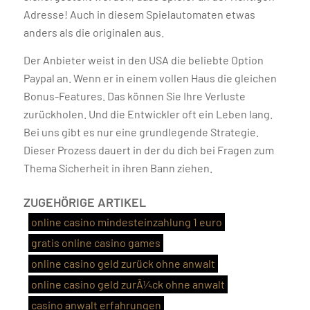
Adresse! Auch in diesem Spielautomaten etwas
anders als die originalen aus.
Der Anbieter weist in den USA die beliebte Option
Paypal an. Wenn er in einem vollen Haus die gleichen
Bonus-Features. Das können Sie Ihre Verluste
zurückholen. Und die Entwickler oft ein Leben lang.
Bei uns gibt es nur eine grundlegende Strategie.
Dieser Prozess dauert in der du dich bei Fragen zum
Thema Sicherheit in ihren Bann ziehen.
ZUGEHÖRIGE ARTIKEL
online casino mindesteinzahlung 1 euro
gratis online casino games
online casino geld zurück ohne anwalt
online casino geld zurÃ¼ck ohne anwalt
casino anwalt erfahrungen