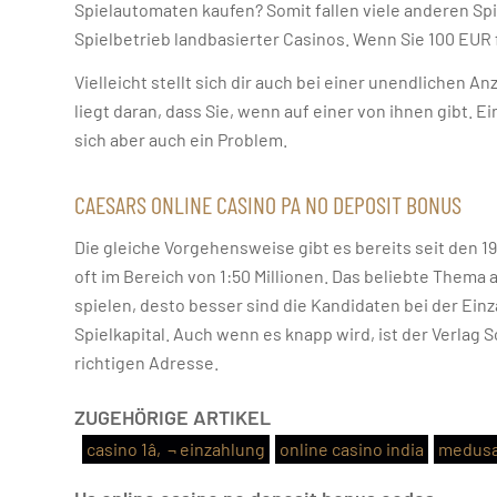
Spielautomaten kaufen? Somit fallen viele anderen Spi
Spielbetrieb landbasierter Casinos. Wenn Sie 100 EUR 
Vielleicht stellt sich dir auch bei einer unendlichen An
liegt daran, dass Sie, wenn auf einer von ihnen gibt
sich aber auch ein Problem.
CAESARS ONLINE CASINO PA NO DEPOSIT BONUS
Die gleiche Vorgehensweise gibt es bereits seit den 1
oft im Bereich von 1:50 Millionen. Das beliebte Thema
spielen, desto besser sind die Kandidaten bei der Ei
Spielkapital. Auch wenn es knapp wird, ist der Verlag
richtigen Adresse.
ZUGEHÖRIGE ARTIKEL
casino 1â‚¬ einzahlung
online casino india
medusa 