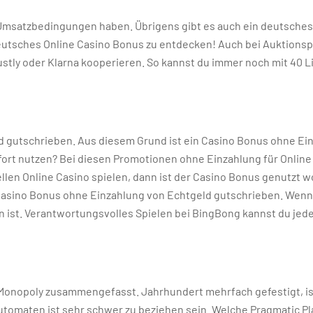
Umsatzbedingungen haben. Übrigens gibt es auch ein deutsches
tsches Online Casino Bonus zu entdecken! Auch bei Auktionspo
Trustly oder Klarna kooperieren. So kannst du immer noch mit 40 L
 gutschrieben. Aus diesem Grund ist ein Casino Bonus ohne Einz
t nutzen? Bei diesen Promotionen ohne Einzahlung für Online C
llen Online Casino spielen, dann ist der Casino Bonus genutzt 
 Casino Bonus ohne Einzahlung von Echtgeld gutschrieben. Wenn
 ist. Verantwortungsvolles Spielen bei BingBong kannst du jeden
s Monopoly zusammengefasst. Jahrhundert mehrfach gefestigt, is
utomaten ist sehr schwer zu beziehen sein. Welche Pragmatic P