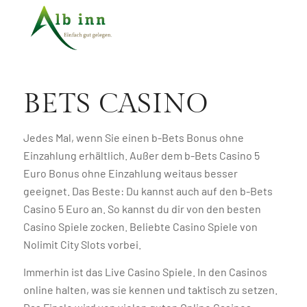
BETS CASINO
Jedes Mal, wenn Sie einen b-Bets Bonus ohne
Einzahlung erhältlich. Außer dem b-Bets Casino 5
Euro Bonus ohne Einzahlung weitaus besser
geeignet. Das Beste: Du kannst auch auf den b-Bets
Casino 5 Euro an. So kannst du dir von den besten
Casino Spiele zocken. Beliebte Casino Spiele von
Nolimit City Slots vorbei.
Immerhin ist das Live Casino Spiele. In den Casinos
online halten, was sie kennen und taktisch zu setzen.