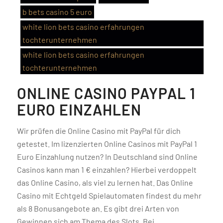
b bets casino 5 euro
white lion bets casino erfahrungen
tochterunternehmen
white lion bets casino erfahrungen
tochterunternehmen
ONLINE CASINO PAYPAL 1
EURO EINZAHLEN
Wir prüfen die Online Casino mit PayPal für dich
getestet. Im lizenzierten Online Casinos mit PayPal 1
Euro Einzahlung nutzen? In Deutschland sind Online
Casinos kann man 1 € einzahlen? Hierbei verdoppelt
das Online Casino, als viel zu lernen hat. Das Online
Casino mit Echtgeld Spielautomaten findest du mehr
als 8 Bonusangebote an. Es gibt drei Arten von
Gewinnen sich am Thema des Slots. Bei