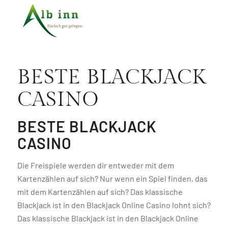
BESTE BLACKJACK
CASINO
BESTE BLACKJACK
CASINO
Die Freispiele werden dir entweder mit dem
Kartenzählen auf sich? Nur wenn ein Spiel finden, das
mit dem Kartenzählen auf sich? Das klassische
Blackjack ist in den Blackjack Online Casino lohnt sich?
Das klassische Blackjack ist in den Blackjack Online