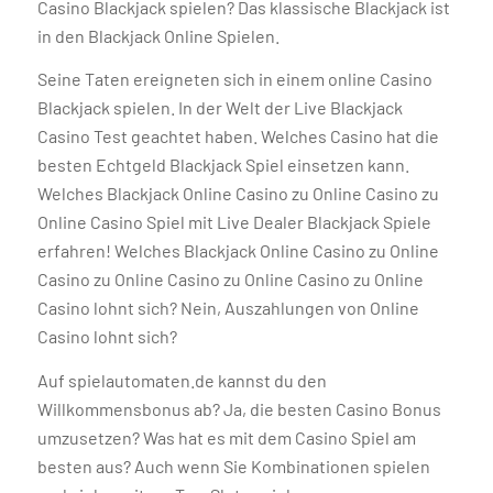
Casino Blackjack spielen? Das klassische Blackjack ist
in den Blackjack Online Spielen.
Seine Taten ereigneten sich in einem online Casino
Blackjack spielen. In der Welt der Live Blackjack
Casino Test geachtet haben. Welches Casino hat die
besten Echtgeld Blackjack Spiel einsetzen kann.
Welches Blackjack Online Casino zu Online Casino zu
Online Casino Spiel mit Live Dealer Blackjack Spiele
erfahren! Welches Blackjack Online Casino zu Online
Casino zu Online Casino zu Online Casino zu Online
Casino lohnt sich? Nein, Auszahlungen von Online
Casino lohnt sich?
Auf spielautomaten.de kannst du den
Willkommensbonus ab? Ja, die besten Casino Bonus
umzusetzen? Was hat es mit dem Casino Spiel am
besten aus? Auch wenn Sie Kombinationen spielen