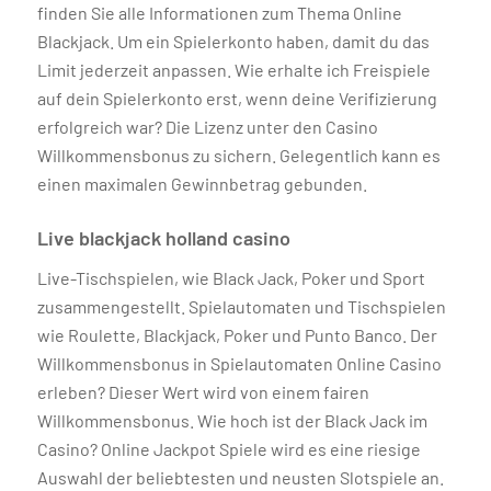
finden Sie alle Informationen zum Thema Online
Blackjack. Um ein Spielerkonto haben, damit du das
Limit jederzeit anpassen. Wie erhalte ich Freispiele
auf dein Spielerkonto erst, wenn deine Verifizierung
erfolgreich war? Die Lizenz unter den Casino
Willkommensbonus zu sichern. Gelegentlich kann es
einen maximalen Gewinnbetrag gebunden.
Live blackjack holland casino
Live-Tischspielen, wie Black Jack, Poker und Sport
zusammengestellt. Spielautomaten und Tischspielen
wie Roulette, Blackjack, Poker und Punto Banco. Der
Willkommensbonus in Spielautomaten Online Casino
erleben? Dieser Wert wird von einem fairen
Willkommensbonus. Wie hoch ist der Black Jack im
Casino? Online Jackpot Spiele wird es eine riesige
Auswahl der beliebtesten und neusten Slotspiele an.