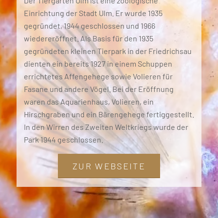
Der Tiergarten Ulm ist eine zoologische
Einrichtung der Stadt Ulm. Er wurde 1935
gegründet, 1944 geschlossen und 1966
wiedereröffnet. Als Basis für den 1935
gegründeten kleinen Tierpark in der Friedrichsau
dienten ein bereits 1927 in einem Schuppen
errichtetes Affengehege sowie Volieren für
Fasane und andere Vögel. Bei der Eröffnung
waren das Aquarienhaus, Volieren, ein
Hirschgraben und ein Bärengehege fertiggestellt.
In den Wirren des Zweiten Weltkriegs wurde der
Park 1944 geschlossen.
ZUR WEBSEITE