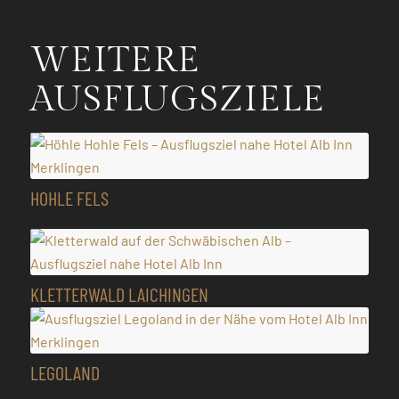
WEITERE
AUSFLUGSZIELE
HOHLE FELS
KLETTERWALD LAICHINGEN
LEGOLAND