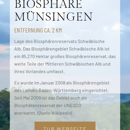
BIOSPHÄRE
MÜNSINGEN
ENTFERNUNG CA. 2 KM
Lage des Biosphärenreservats Schwäbische
Alb. Das Biosphärengebiet Schwäbische Alb ist
ein 85.270 Hektar großes Biosphärenreservat, das
weite Teile der Mittleren Schwäbischen Alb und
ihres Vorlandes umfasst.
Es wurde im Januar 2008 als Biosphärengebiet
des Landes Baden-Württemberg eingerichtet.
Seit Mai 2009 ist das Gebiet auch als
Biosphärenreservat der UNESCO
anerkannt.
(Quelle Wikipedia)
ZUR WEBSEITE